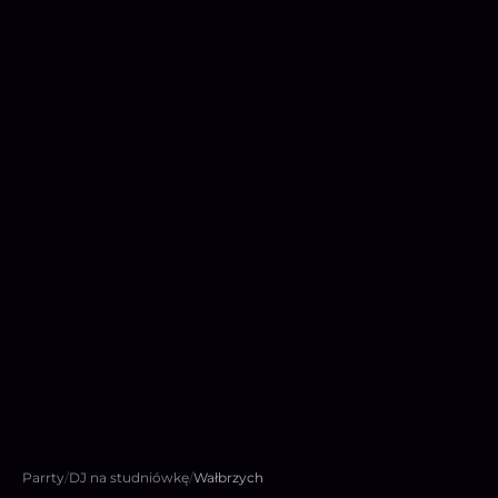
Parrty
/
DJ na studniówkę
/
Wałbrzych