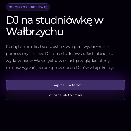
muzyka na studniówkę
DJ na studniówkę w
Wałbrzychu
Podaj termin, liczbę uczestników i plan wydarzenia, a
pomożemy znaleźć DJ-a na studniówkę. Jeśli planujesz
wydarzenie w Wałbrzychu, zamiast przeglądać oferty
możesz wysłać jedno zgłoszenie do DJ-ów z tej okolicy.
Znajdź DJ-a teraz
Zobacz jak to działa