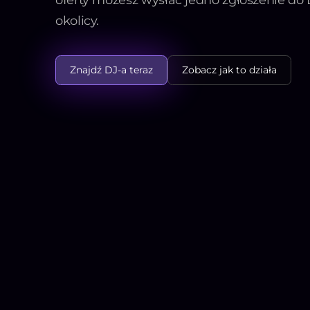
okolicy.
Znajdź DJ-a teraz
Zobacz jak to działa