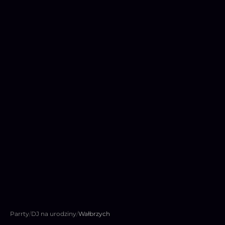
Parrty
/
DJ na urodziny
/
Wałbrzych