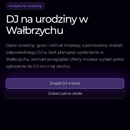
muzyka na urodziny
DJ na urodziny w
Wałbrzychu
Opisz urodziny, gości i klimat imprezy, a pomożemy znaleźć
odpowiedniego DJ-a. Jeśli planujesz wydarzenie w
Wałbrzychu, zamiast przeglądać oferty możesz wysłać jedno
zgłoszenie do DJ-ów z tej okolicy.
Znajdź DJ-a teraz
Zobacz jak to działa