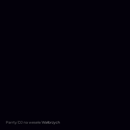
Parrty
/
DJ na wesele
/
Wałbrzych