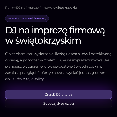
Parrty
/
DJ na imprezę firmową
/
świętokrzyskie
muzyka na event firmowy
DJ na imprezę firmową
w świętokrzyskim
Opisz charakter wydarzenia, liczbę uczestników i oczekiwaną
oprawę, a pomożemy znaleźć DJ-a na imprezę firmową. Jeśli
planujesz wydarzenie w województwie świętokrzyskim,
zamiast przeglądać oferty możesz wysłać jedno zgłoszenie
do DJ-ów z tej okolicy.
Znajdź DJ-a teraz
Zobacz jak to działa