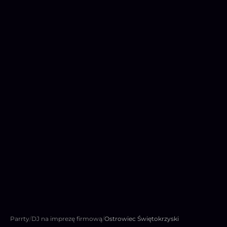
Parrty
/
DJ na imprezę firmową
/
Ostrowiec Świętokrzyski