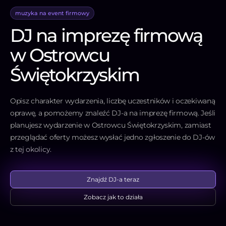
muzyka na event firmowy
DJ na imprezę firmową
w Ostrowcu
Świętokrzyskim
Opisz charakter wydarzenia, liczbę uczestników i oczekiwaną
oprawę, a pomożemy znaleźć DJ-a na imprezę firmową. Jeśli
planujesz wydarzenie w Ostrowcu Świętokrzyskim, zamiast
przeglądać oferty możesz wysłać jedno zgłoszenie do DJ-ów
z tej okolicy.
Znajdź DJ-a teraz
Zobacz jak to działa