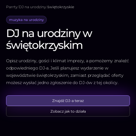
Parrty
/
DJ na urodziny
/
świętokrzyskie
muzyka na urodziny
DJ na urodziny w
świętokrzyskim
Opisz urodziny, gości i klimat imprezy, a pomożemy znaleźć
odpowiedniego DJ-a. Jeśli planujesz wydarzenie w
województwie świętokrzyskim, zamiast przeglądać oferty
możesz wysłać jedno zgłoszenie do DJ-ów z tej okolicy.
Znajdź DJ-a teraz
Zobacz jak to działa