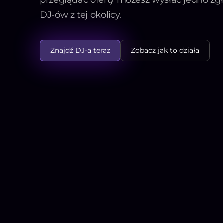
DJ-ów z tej okolicy.
Znajdź DJ-a teraz
Zobacz jak to działa