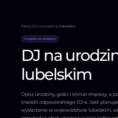
Parrty
/
DJ na urodziny
/
lubelskie
muzyka na urodziny
DJ na urodzi
lubelskim
Opisz urodziny, gości i klimat imprezy, a
znaleźć odpowiedniego DJ-a. Jeśli planuje
wydarzenie w województwie lubelskim, z
przeglądać oferty możesz wysłać jedno zg