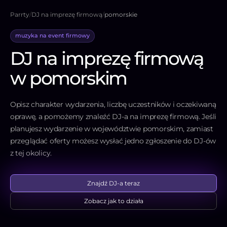
Parrty
/
DJ na imprezę firmową
/
pomorskie
muzyka na event firmowy
DJ na imprezę firmową
w pomorskim
Opisz charakter wydarzenia, liczbę uczestników i oczekiwaną
oprawę, a pomożemy znaleźć DJ-a na imprezę firmową. Jeśli
planujesz wydarzenie w województwie pomorskim, zamiast
przeglądać oferty możesz wysłać jedno zgłoszenie do DJ-ów
z tej okolicy.
Znajdź DJ-a teraz
Zobacz jak to działa