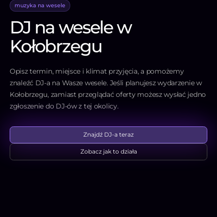
muzyka na wesele
DJ na wesele w
Kołobrzegu
Opisz termin, miejsce i klimat przyjęcia, a pomożemy
znaleźć DJ-a na Wasze wesele. Jeśli planujesz wydarzenie w
Kołobrzegu, zamiast przeglądać oferty możesz wysłać jedno
zgłoszenie do DJ-ów z tej okolicy.
Znajdź DJ-a teraz
Zobacz jak to działa