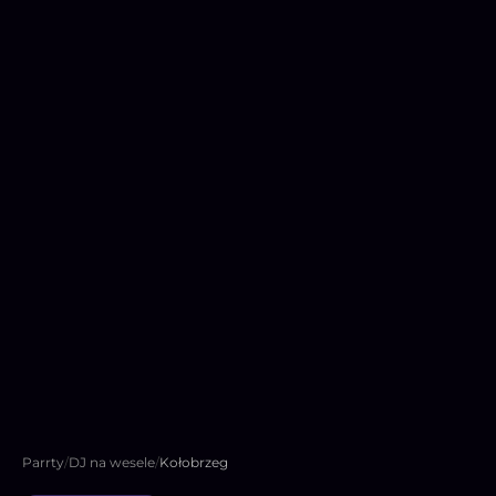
Parrty
/
DJ na wesele
/
Kołobrzeg