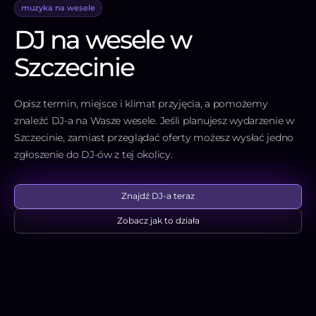
muzyka na wesele
DJ na wesele w
Szczecinie
Opisz termin, miejsce i klimat przyjęcia, a pomożemy
znaleźć DJ-a na Wasze wesele. Jeśli planujesz wydarzenie w
Szczecinie, zamiast przeglądać oferty możesz wysłać jedno
zgłoszenie do DJ-ów z tej okolicy.
Znajdź DJ-a teraz
Zobacz jak to działa