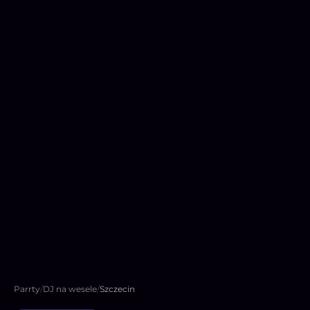
Parrty
/
DJ na wesele
/
Szczecin