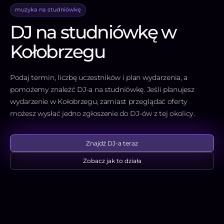
muzyka na studniówkę
DJ na studniówkę w
Kołobrzegu
Podaj termin, liczbę uczestników i plan wydarzenia, a
pomożemy znaleźć DJ-a na studniówkę. Jeśli planujesz
wydarzenie w Kołobrzegu, zamiast przeglądać oferty
możesz wysłać jedno zgłoszenie do DJ-ów z tej okolicy.
Znajdź DJ-a teraz
Zobacz jak to działa