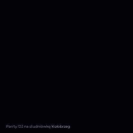
Parrty
/
DJ na studniówkę
/
Kołobrzeg