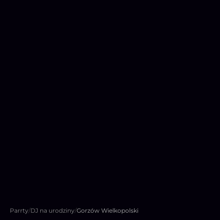
Parrty
/
DJ na urodziny
/
Gorzów Wielkopolski