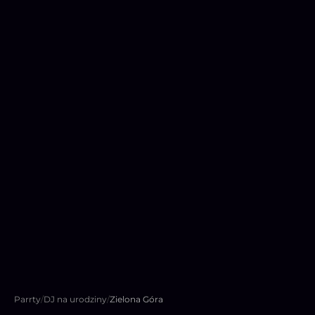
Parrty
/
DJ na urodziny
/
Zielona Góra