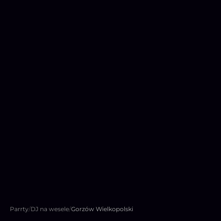
Parrty
/
DJ na wesele
/
Gorzów Wielkopolski