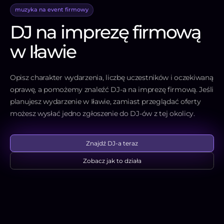
muzyka na event firmowy
DJ na imprezę firmową
w Iławie
Opisz charakter wydarzenia, liczbę uczestników i oczekiwaną
oprawę, a pomożemy znaleźć DJ-a na imprezę firmową. Jeśli
planujesz wydarzenie w Iławie, zamiast przeglądać oferty
możesz wysłać jedno zgłoszenie do DJ-ów z tej okolicy.
Znajdź DJ-a teraz
Zobacz jak to działa