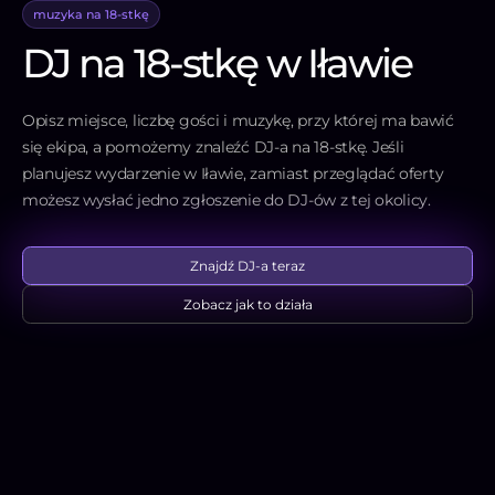
muzyka na 18-stkę
DJ na 18-stkę w Iławie
Opisz miejsce, liczbę gości i muzykę, przy której ma bawić
się ekipa, a pomożemy znaleźć DJ-a na 18-stkę. Jeśli
planujesz wydarzenie w Iławie, zamiast przeglądać oferty
możesz wysłać jedno zgłoszenie do DJ-ów z tej okolicy.
Znajdź DJ-a teraz
Zobacz jak to działa