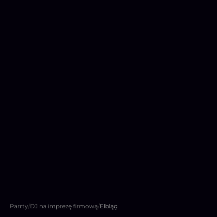
Parrty
/
DJ na imprezę firmową
/
Elbląg