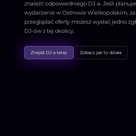
znaleźć odpowiedniego DJ-a. Jeśli planuje
wydarzenie w Ostrowie Wielkopolskim, za
przeglądać oferty możesz wysłać jedno zg
DJ-ów z tej okolicy.
Znajdź DJ-a teraz
Zobacz jak to działa