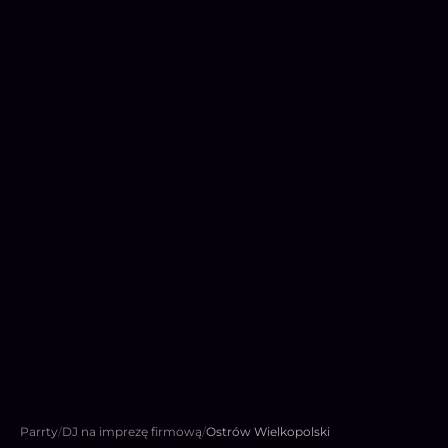
Parrty
/
DJ na imprezę firmową
/
Ostrów Wielkopolski