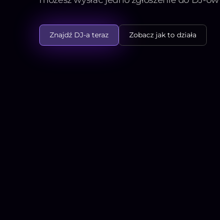
Znajdź DJ-a teraz
Zobacz jak to działa