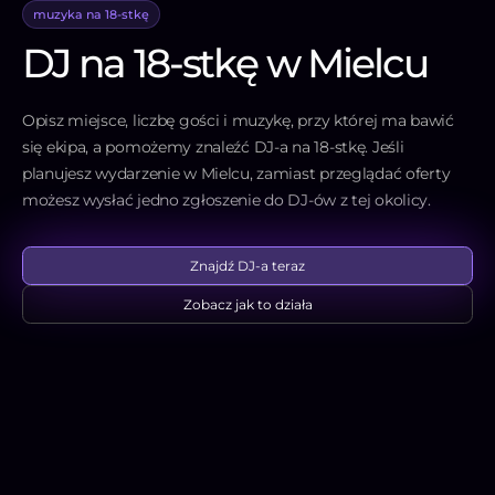
muzyka na 18-stkę
DJ na 18-stkę w Mielcu
Opisz miejsce, liczbę gości i muzykę, przy której ma bawić
się ekipa, a pomożemy znaleźć DJ-a na 18-stkę. Jeśli
planujesz wydarzenie w Mielcu, zamiast przeglądać oferty
możesz wysłać jedno zgłoszenie do DJ-ów z tej okolicy.
Znajdź DJ-a teraz
Zobacz jak to działa