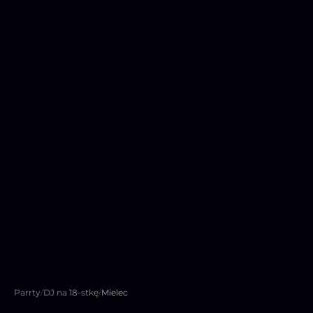
Parrty
/
DJ na 18-stkę
/
Mielec