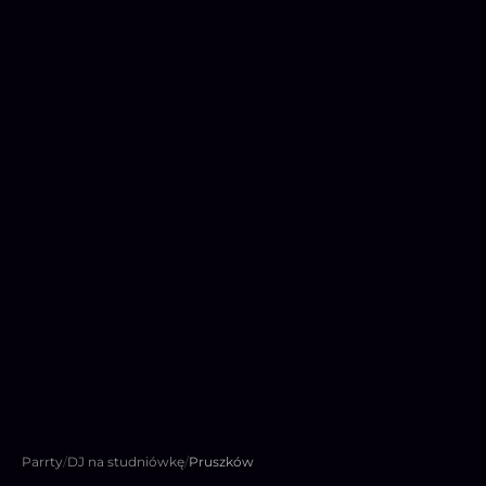
Parrty
/
DJ na studniówkę
/
Pruszków