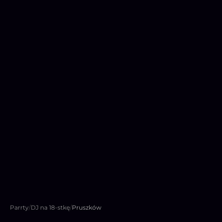
Parrty
/
DJ na 18-stkę
/
Pruszków