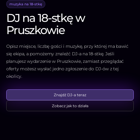
muzyka na 18-stkę
DJ na 18-stkę w
Pruszkowie
Opisz miejsce, liczbę gości i muzykę, przy której ma bawić
się ekipa, a pomożemy znaleźć DJ-a na 18-stkę. Jeśli
planujesz wydarzenie w Pruszkowie, zamiast przeglądać
oferty możesz wysłać jedno zgłoszenie do DJ-ów z tej
okolicy.
Znajdź DJ-a teraz
Zobacz jak to działa