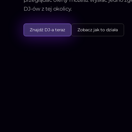
DJ-ów z tej okolicy.
Znajdź DJ-a teraz
Zobacz jak to działa