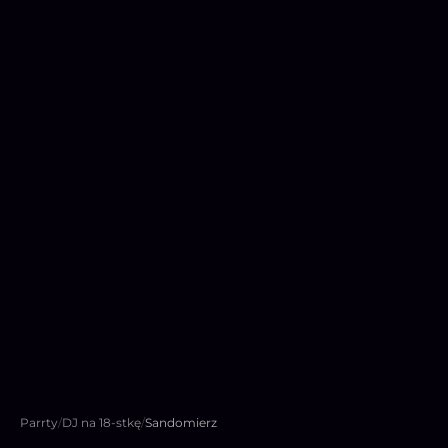
Parrty
/
DJ na 18-stkę
/
Sandomierz