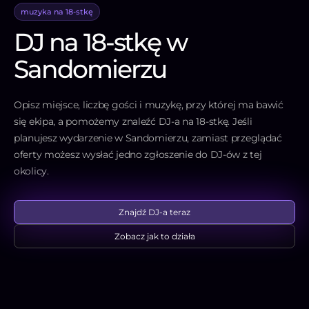
muzyka na 18-stkę
DJ na 18-stkę w
Sandomierzu
Opisz miejsce, liczbę gości i muzykę, przy której ma bawić
się ekipa, a pomożemy znaleźć DJ-a na 18-stkę. Jeśli
planujesz wydarzenie w Sandomierzu, zamiast przeglądać
oferty możesz wysłać jedno zgłoszenie do DJ-ów z tej
okolicy.
Znajdź DJ-a teraz
Zobacz jak to działa