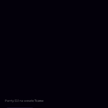
Parrty
/
DJ na wesele
/
Tczew