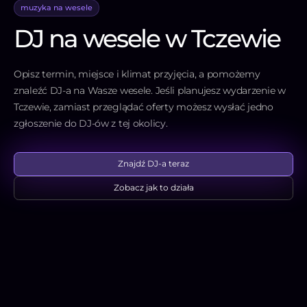
muzyka na wesele
DJ na wesele w Tczewie
Opisz termin, miejsce i klimat przyjęcia, a pomożemy
znaleźć DJ-a na Wasze wesele. Jeśli planujesz wydarzenie w
Tczewie, zamiast przeglądać oferty możesz wysłać jedno
zgłoszenie do DJ-ów z tej okolicy.
Znajdź DJ-a teraz
Zobacz jak to działa