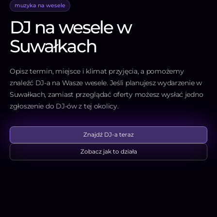
muzyka na wesele
DJ na wesele w
Suwałkach
Opisz termin, miejsce i klimat przyjęcia, a pomożemy
znaleźć DJ-a na Wasze wesele. Jeśli planujesz wydarzenie w
Suwałkach, zamiast przeglądać oferty możesz wysłać jedno
zgłoszenie do DJ-ów z tej okolicy.
Znajdź DJ-a teraz
Zobacz jak to działa