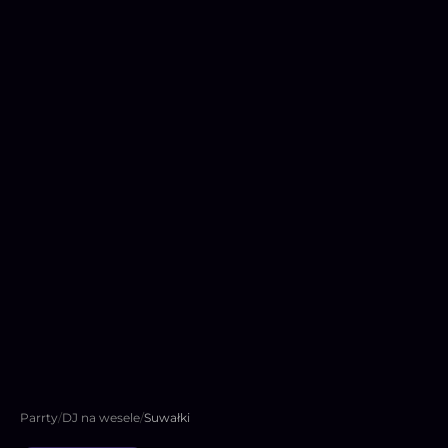
Parrty
/
DJ na wesele
/
Suwałki