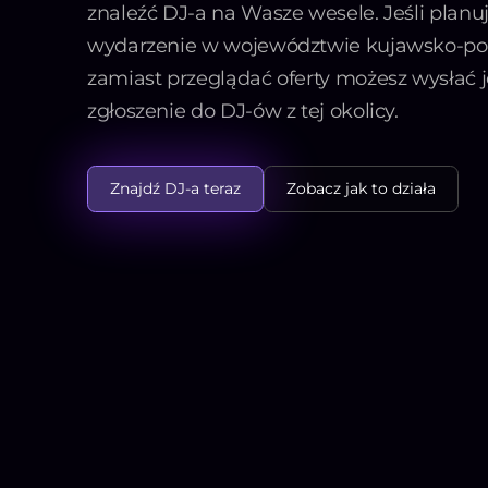
znaleźć DJ-a na Wasze wesele. Jeśli planu
wydarzenie w województwie kujawsko-p
zamiast przeglądać oferty możesz wysłać 
zgłoszenie do DJ-ów z tej okolicy.
Znajdź DJ-a teraz
Zobacz jak to działa