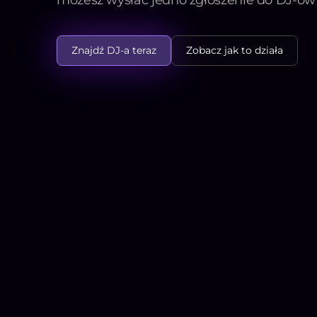
Znajdź DJ-a teraz
Zobacz jak to działa