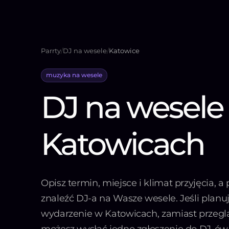
Parrty
/
DJ na wesele
/
Katowice
muzyka na wesele
DJ na wesele
Katowicach
Opisz termin, miejsce i klimat przyjęcia,
znaleźć DJ-a na Wasze wesele. Jeśli planu
wydarzenie w Katowicach, zamiast przeglą
możesz wysłać jedno zgłoszenie do DJ-ów z