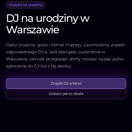
muzyka na urodziny
DJ na urodziny w
Warszawie
Opisz urodziny, gości i klimat imprezy, a pomożemy znaleźć
odpowiedniego DJ-a. Jeśli planujesz wydarzenie w
Warszawie, zamiast przeglądać oferty możesz wysłać jedno
zgłoszenie do DJ-ów z tej okolicy.
Znajdź DJ-a teraz
Zobacz jak to działa