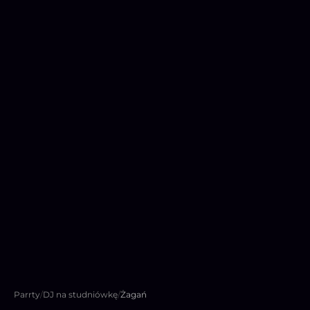
Parrty
/
DJ na studniówkę
/
Żagań