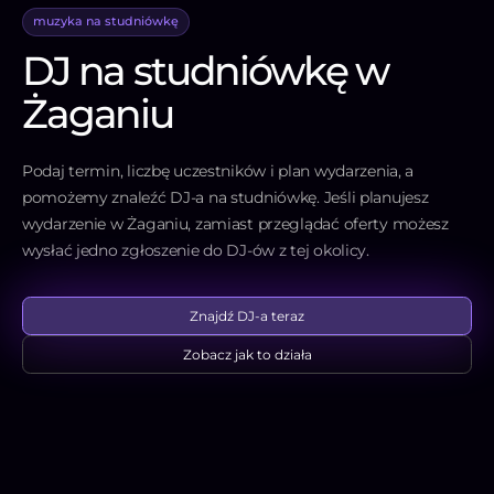
muzyka na studniówkę
DJ na studniówkę w
Żaganiu
Podaj termin, liczbę uczestników i plan wydarzenia, a
pomożemy znaleźć DJ-a na studniówkę. Jeśli planujesz
wydarzenie w Żaganiu, zamiast przeglądać oferty możesz
wysłać jedno zgłoszenie do DJ-ów z tej okolicy.
Znajdź DJ-a teraz
Zobacz jak to działa