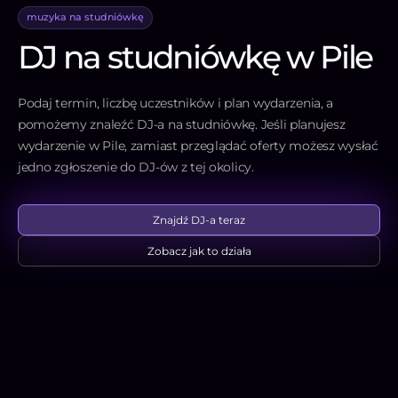
muzyka na studniówkę
DJ na studniówkę w Pile
Podaj termin, liczbę uczestników i plan wydarzenia, a
pomożemy znaleźć DJ-a na studniówkę. Jeśli planujesz
wydarzenie w Pile, zamiast przeglądać oferty możesz wysłać
jedno zgłoszenie do DJ-ów z tej okolicy.
Znajdź DJ-a teraz
Zobacz jak to działa