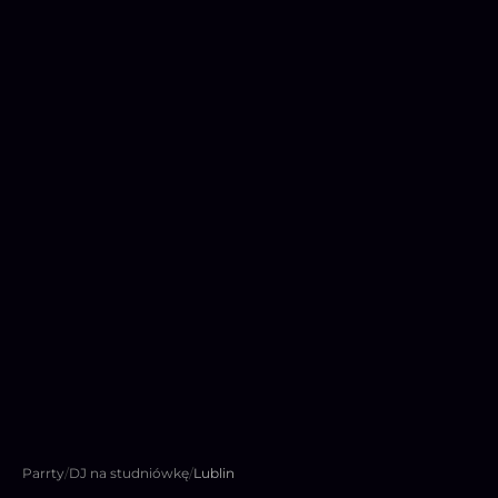
Parrty
/
DJ na studniówkę
/
Lublin