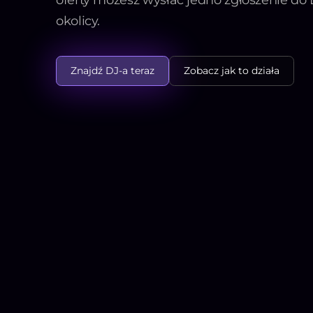
okolicy.
Znajdź DJ-a teraz
Zobacz jak to działa