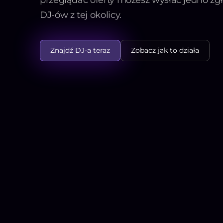
DJ-ów z tej okolicy.
Znajdź DJ-a teraz
Zobacz jak to działa