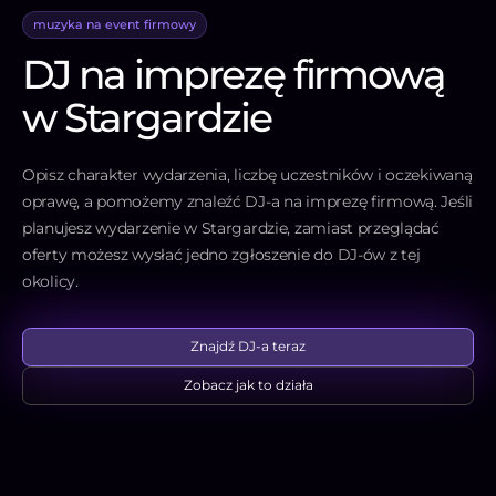
muzyka na event firmowy
DJ na imprezę firmową
w Stargardzie
Opisz charakter wydarzenia, liczbę uczestników i oczekiwaną
oprawę, a pomożemy znaleźć DJ-a na imprezę firmową. Jeśli
planujesz wydarzenie w Stargardzie, zamiast przeglądać
oferty możesz wysłać jedno zgłoszenie do DJ-ów z tej
okolicy.
Znajdź DJ-a teraz
Zobacz jak to działa