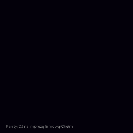
Parrty
/
DJ na imprezę firmową
/
Chełm