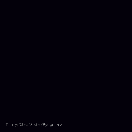
Parrty
/
DJ na 18-stkę
/
Bydgoszcz