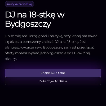
muzyka na 18-stkę
DJ na 18-stkę w
Bydgoszczy
Opisz miejsce, liczbę gości i muzykę, przy której ma bawić
się ekipa, a pomożemy znaleźć DJ-a na 18-stkę. Jeśli
planujesz wydarzenie w Bydgoszczy, zamiast przeglądać
oferty możesz wysłać jedno zgłoszenie do DJ-ów z tej
okolicy.
Znajdź DJ-a teraz
Zobacz jak to działa